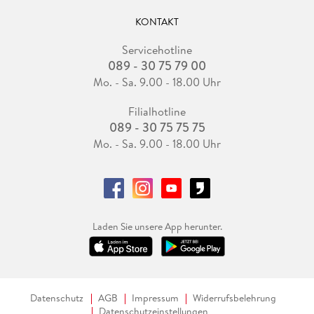
KONTAKT
Servicehotline
089 - 30 75 79 00
Mo. - Sa. 9.00 - 18.00 Uhr
Filialhotline
089 - 30 75 75 75
Mo. - Sa. 9.00 - 18.00 Uhr
Laden Sie unsere App herunter.
Datenschutz
AGB
Impressum
Widerrufsbelehrung
Datenschutzeinstellungen