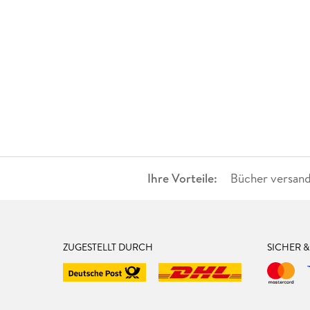
Ihre Vorteile:
Bücher versand
ZUGESTELLT DURCH
SICHER 