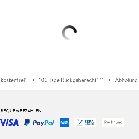
kostenfrei*
100 Tage Rückgaberecht***
Abholung i
& BEQUEM BEZAHLEN