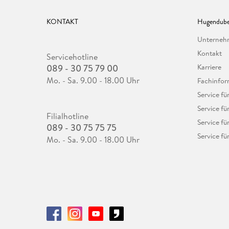
KONTAKT
Hugendube
Unterne
Kontakt
Servicehotline
089 - 30 75 79 00
Karriere
Mo. - Sa. 9.00 - 18.00 Uhr
Fachinfor
Service f
Service fü
Filialhotline
Service fü
089 - 30 75 75 75
Service fü
Mo. - Sa. 9.00 - 18.00 Uhr