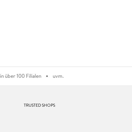
n über 100 Filialen
uvm.
TRUSTED SHOPS