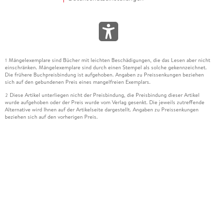
Mängelexemplare sind Bücher mit leichten Beschädigungen, die das Lesen aber nicht
1
einschränken. Mängelexemplare sind durch einen Stempel als solche gekennzeichnet.
Die frühere Buchpreisbindung ist aufgehoben. Angaben zu Preissenkungen beziehen
sich auf den gebundenen Preis eines mangelfreien Exemplars.
Diese Artikel unterliegen nicht der Preisbindung, die Preisbindung dieser Artikel
2
wurde aufgehoben oder der Preis wurde vom Verlag gesenkt. Die jeweils zutreffende
Alternative wird Ihnen auf der Artikelseite dargestellt. Angaben zu Preissenkungen
beziehen sich auf den vorherigen Preis.
Durch Öffnen der Leseprobe willigen Sie ein, dass Daten an den Anbieter der
3
Leseprobe übermittelt werden.
Der gebundene Preis dieses Artikels wird nach Ablauf des auf der Artikelseite
4
dargestellten Datums vom Verlag angehoben.
Der Preisvergleich bezieht sich auf die unverbindliche Preisempfehlung (UVP) des
5
Herstellers.
Der gebundene Preis dieses Artikels wurde vom Verlag gesenkt. Angaben zu
6
Preissenkungen beziehen sich auf den vorherigen Preis.
Die Preisbindung dieses Artikels wurde aufgehoben. Angaben zu Preissenkungen
7