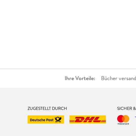
Ihre Vorteile:
Bücher versand
ZUGESTELLT DURCH
SICHER 