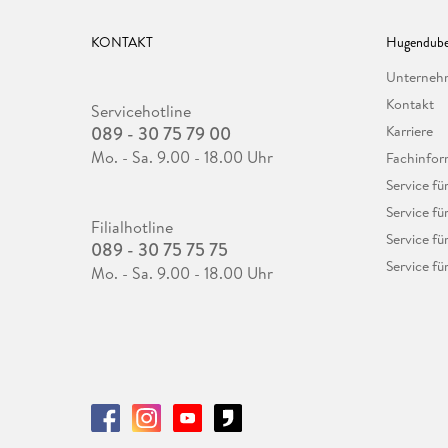
KONTAKT
Hugendube
Unterne
Kontakt
Servicehotline
089 - 30 75 79 00
Karriere
Mo. - Sa. 9.00 - 18.00 Uhr
Fachinfor
Service f
Service fü
Filialhotline
Service fü
089 - 30 75 75 75
Service fü
Mo. - Sa. 9.00 - 18.00 Uhr