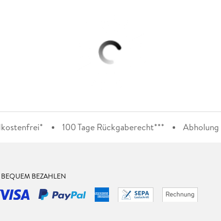
kostenfrei*
100 Tage Rückgaberecht***
Abholung i
& BEQUEM BEZAHLEN