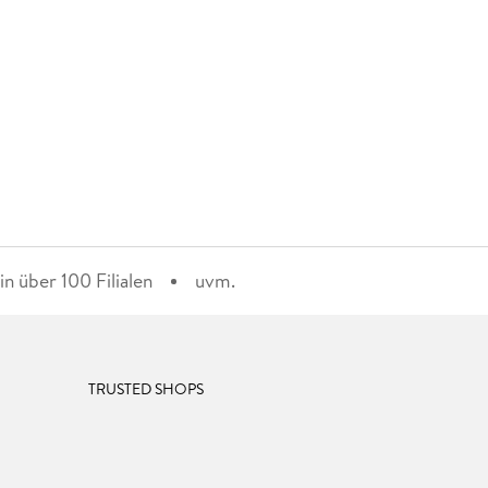
n über 100 Filialen
uvm.
TRUSTED SHOPS