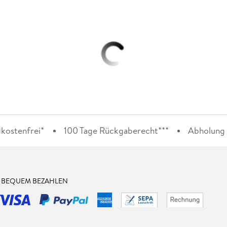
kostenfrei*
100 Tage Rückgaberecht***
Abholung i
& BEQUEM BEZAHLEN