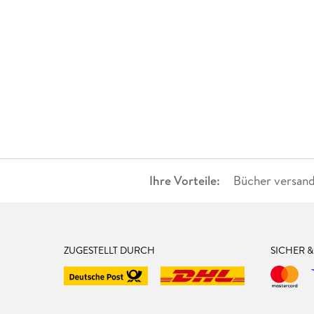
Ihre Vorteile:
Bücher versand
ZUGESTELLT DURCH
SICHER 