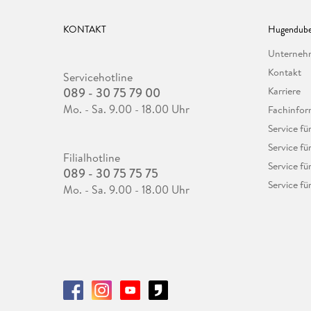
KONTAKT
Hugendube
Unterne
Kontakt
Servicehotline
089 - 30 75 79 00
Karriere
Mo. - Sa. 9.00 - 18.00 Uhr
Fachinfor
Service f
Service fü
Filialhotline
Service fü
089 - 30 75 75 75
Service fü
Mo. - Sa. 9.00 - 18.00 Uhr