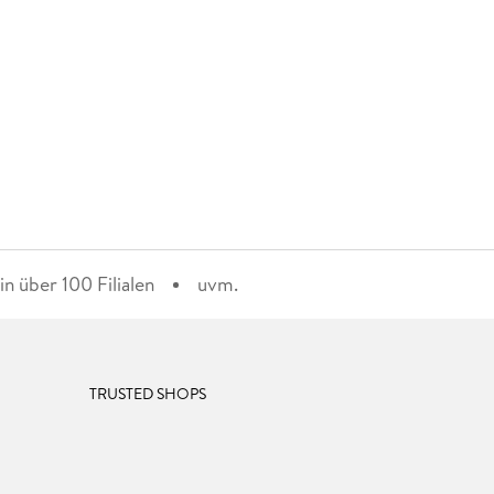
n über 100 Filialen
uvm.
TRUSTED SHOPS