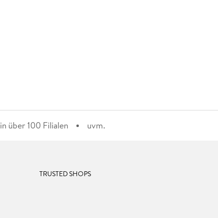
n über 100 Filialen
uvm.
TRUSTED SHOPS