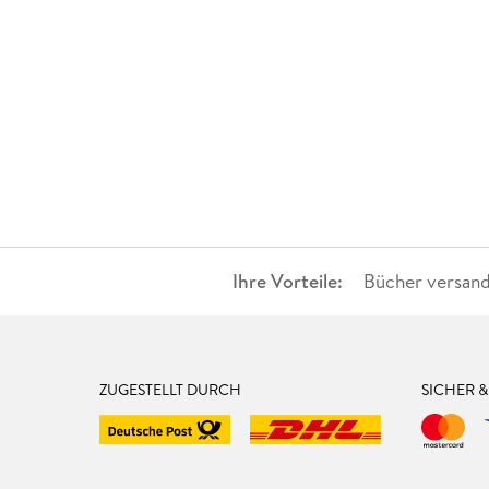
Ihre Vorteile:
Bücher versand
ZUGESTELLT DURCH
SICHER 