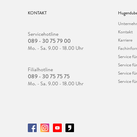
KONTAKT
Hugendube
Unterne
Kontakt
Servicehotline
089 - 30 75 79 00
Karriere
Mo. - Sa. 9.00 - 18.00 Uhr
Fachinfor
Service f
Service fü
Filialhotline
Service fü
089 - 30 75 75 75
Service fü
Mo. - Sa. 9.00 - 18.00 Uhr