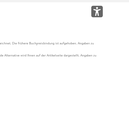
eichnet. Die frühere Buchpreisbindung ist aufgehoben. Angaben zu
e Alternative wird Ihnen auf der Artikelseite dargestellt. Angaben zu
ur Abholung mit Zahlung in der Filiale möglich. Der Gutschein ist nicht
t und das Hugendubel Hörbuch Abo. Der Gutschein ist nicht mit anderen