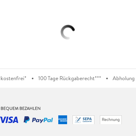
kostenfrei*
100 Tage Rückgaberecht***
Abholung i
& BEQUEM BEZAHLEN