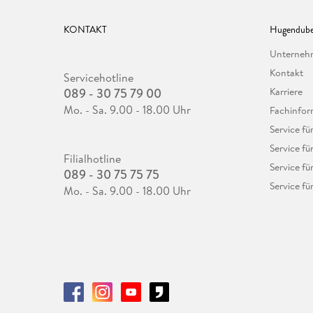
KONTAKT
Hugendube
Unterne
Kontakt
Servicehotline
089 - 30 75 79 00
Karriere
Mo. - Sa. 9.00 - 18.00 Uhr
Fachinfor
Service f
Service fü
Filialhotline
Service fü
089 - 30 75 75 75
Service fü
Mo. - Sa. 9.00 - 18.00 Uhr