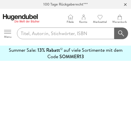
100 Tage Rückgaberecht***
Abholung in über 100 Filialen
Filiale
Konto
Merkzettel
Warenkorb
Hugendubel
Menu
Summer Sale:
13% Rabatt
auf viele Sortimente mit dem
12
mehr
Code
SOMMER13
erfahren