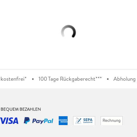
kostenfrei*
100 Tage Rückgaberecht***
Abholung i
& BEQUEM BEZAHLEN