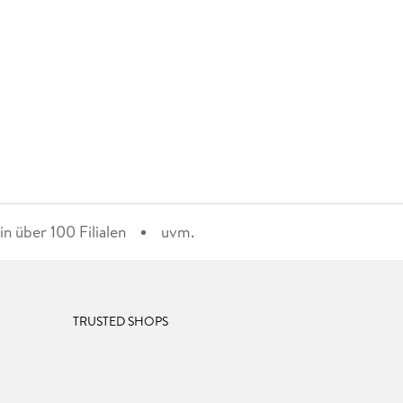
n über 100 Filialen
uvm.
TRUSTED SHOPS