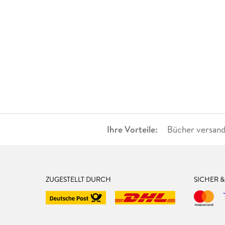
Ihre Vorteile:
Bücher versand
ZUGESTELLT DURCH
SICHER 