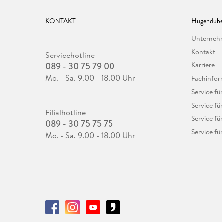
KONTAKT
Hugendube
Unterne
Kontakt
Servicehotline
089 - 30 75 79 00
Karriere
Mo. - Sa. 9.00 - 18.00 Uhr
Fachinfor
Service f
Service fü
Filialhotline
Service fü
089 - 30 75 75 75
Service fü
Mo. - Sa. 9.00 - 18.00 Uhr