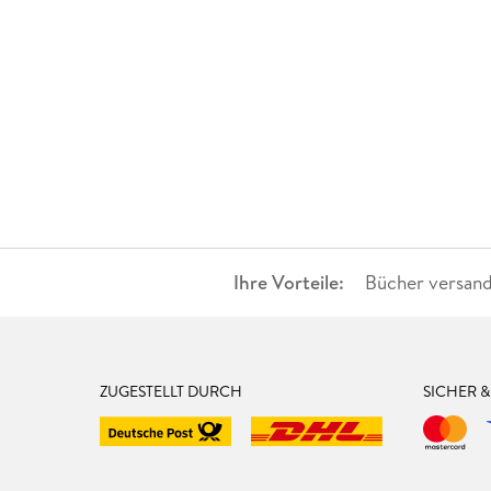
Ihre Vorteile:
Bücher versand
ZUGESTELLT DURCH
SICHER 