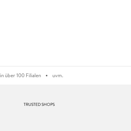
n über 100 Filialen
uvm.
TRUSTED SHOPS