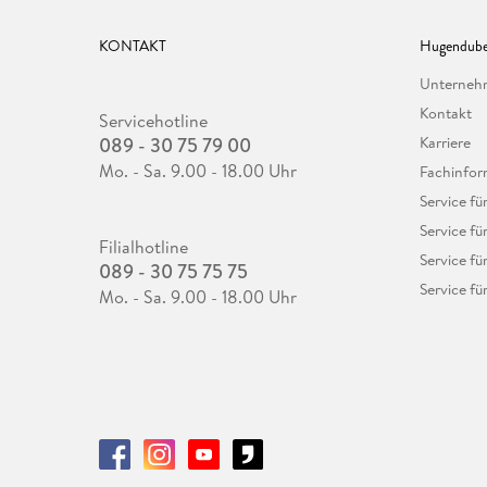
KONTAKT
Hugendube
Unterne
Kontakt
Servicehotline
089 - 30 75 79 00
Karriere
Mo. - Sa. 9.00 - 18.00 Uhr
Fachinfor
Service f
Service fü
Filialhotline
Service fü
089 - 30 75 75 75
Service fü
Mo. - Sa. 9.00 - 18.00 Uhr