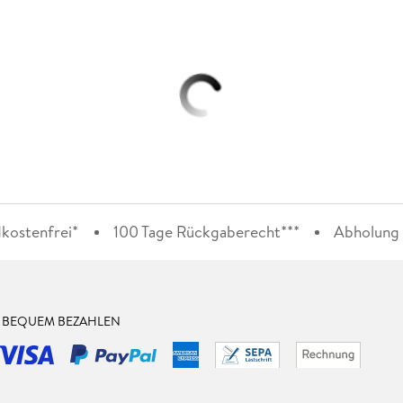
kostenfrei*
100 Tage Rückgaberecht***
Abholung i
& BEQUEM BEZAHLEN