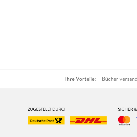
Ihre Vorteile:
Bücher versand
ZUGESTELLT DURCH
SICHER 