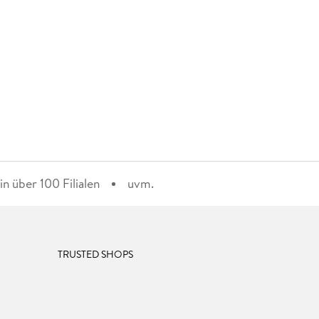
n über 100 Filialen
uvm.
TRUSTED SHOPS