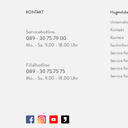
KONTAKT
Hugendube
Unterne
Kontakt
Servicehotline
089 - 30 75 79 00
Karriere
Mo. - Sa. 9.00 - 18.00 Uhr
Fachinfor
Service f
Service fü
Filialhotline
Service fü
089 - 30 75 75 75
Service fü
Mo. - Sa. 9.00 - 18.00 Uhr