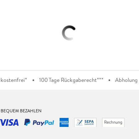
kostenfrei*
100 Tage Rückgaberecht***
Abholung i
& BEQUEM BEZAHLEN