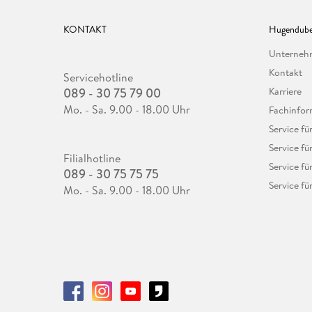
KONTAKT
Hugendube
Unterne
Kontakt
Servicehotline
089 - 30 75 79 00
Karriere
Mo. - Sa. 9.00 - 18.00 Uhr
Fachinfor
Service f
Service fü
Filialhotline
Service fü
089 - 30 75 75 75
Service fü
Mo. - Sa. 9.00 - 18.00 Uhr