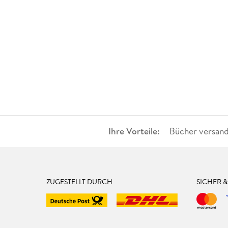
Ihre Vorteile:
Bücher versand
ZUGESTELLT DURCH
SICHER 