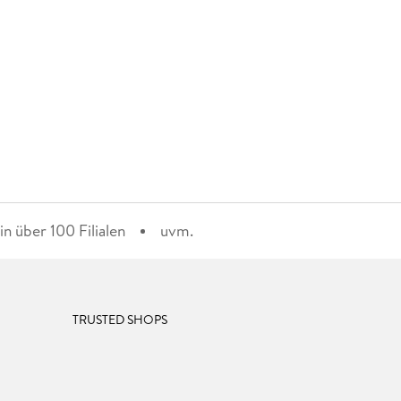
n über 100 Filialen
uvm.
TRUSTED SHOPS