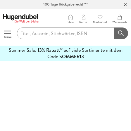
100 Tage Rückgaberecht***
Abholung in über 100 Filialen
Filiale
Konto
Merkzettel
Warenkorb
Hugendubel
Menu
Summer Sale:
13% Rabatt
auf viele Sortimente mit dem
12
mehr
Code
SOMMER13
erfahren