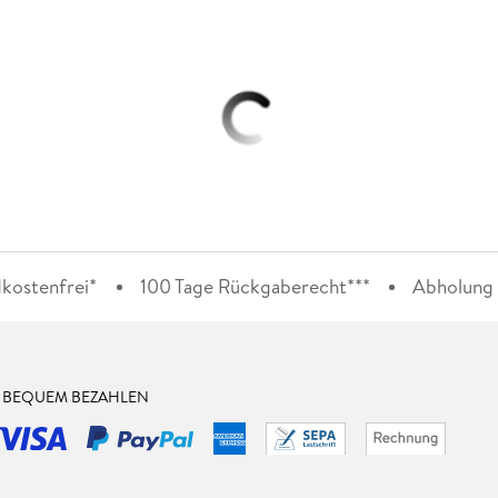
kostenfrei*
100 Tage Rückgaberecht***
Abholung i
& BEQUEM BEZAHLEN