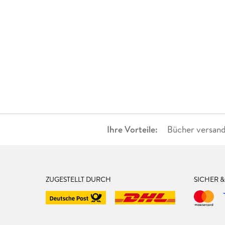
Ihre Vorteile:
Bücher versand
ZUGESTELLT DURCH
SICHER 