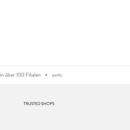
n über 100 Filialen
uvm.
TRUSTED SHOPS