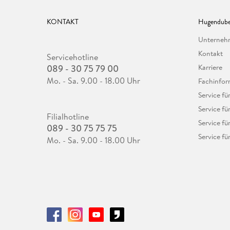
KONTAKT
Hugendube
Unterne
Kontakt
Servicehotline
089 - 30 75 79 00
Karriere
Mo. - Sa. 9.00 - 18.00 Uhr
Fachinfor
Service f
Service fü
Filialhotline
Service fü
089 - 30 75 75 75
Service fü
Mo. - Sa. 9.00 - 18.00 Uhr