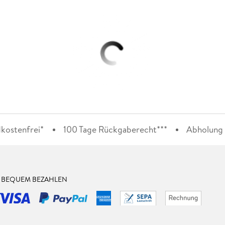
kostenfrei*
100 Tage Rückgaberecht***
Abholung i
& BEQUEM BEZAHLEN