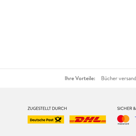
Ihre Vorteile:
Bücher versand
ZUGESTELLT DURCH
SICHER 