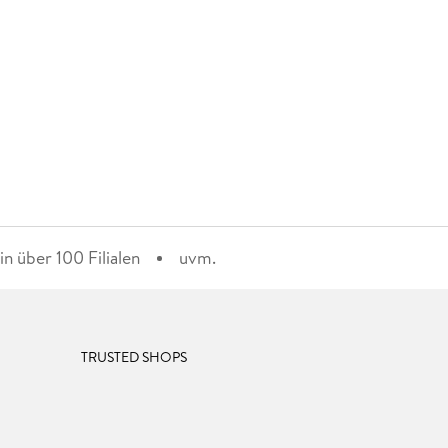
n über 100 Filialen
uvm.
TRUSTED SHOPS