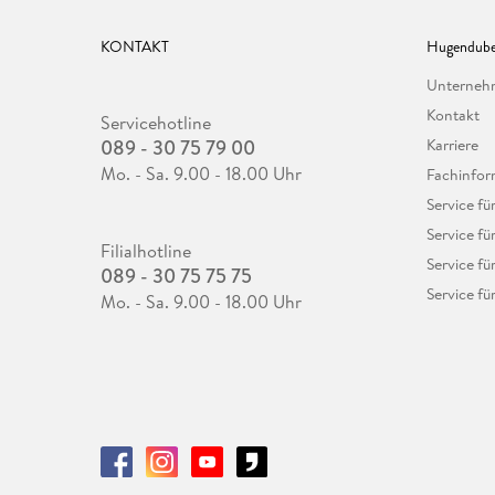
KONTAKT
Hugendube
Unterne
Kontakt
Servicehotline
089 - 30 75 79 00
Karriere
Mo. - Sa. 9.00 - 18.00 Uhr
Fachinfor
Service f
Service fü
Filialhotline
Service fü
089 - 30 75 75 75
Service fü
Mo. - Sa. 9.00 - 18.00 Uhr