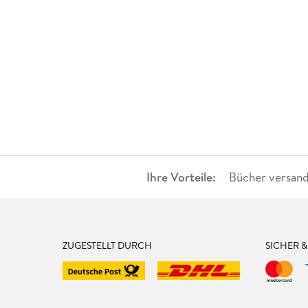
Ihre Vorteile:
Bücher versand
ZUGESTELLT DURCH
SICHER 