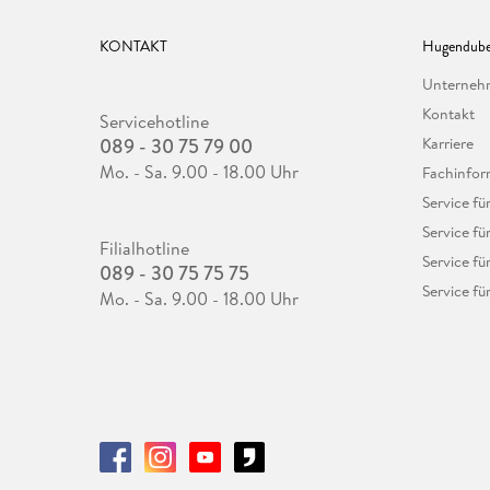
KONTAKT
Hugendube
Unterne
Kontakt
Servicehotline
089 - 30 75 79 00
Karriere
Mo. - Sa. 9.00 - 18.00 Uhr
Fachinfor
Service f
Service fü
Filialhotline
Service fü
089 - 30 75 75 75
Service fü
Mo. - Sa. 9.00 - 18.00 Uhr