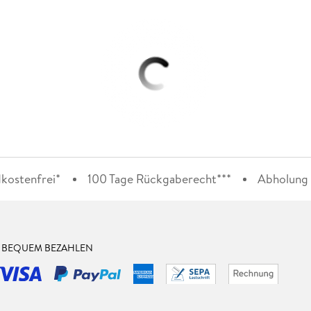
kostenfrei*
100 Tage Rückgaberecht***
Abholung i
& BEQUEM BEZAHLEN