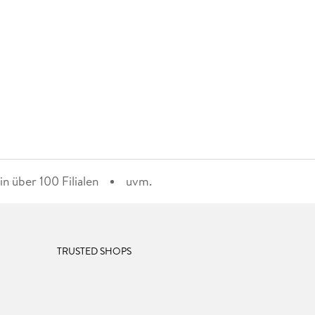
n über 100 Filialen
uvm.
TRUSTED SHOPS