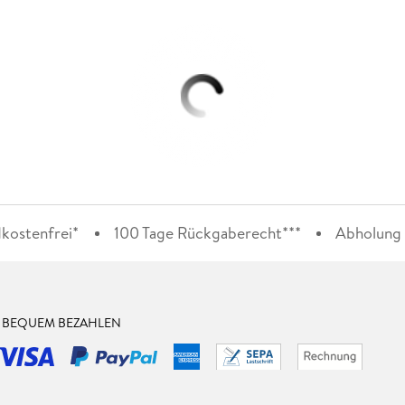
kostenfrei*
100 Tage Rückgaberecht***
Abholung i
& BEQUEM BEZAHLEN