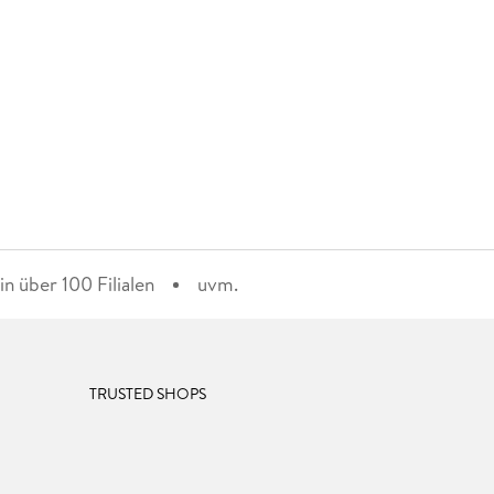
n über 100 Filialen
uvm.
TRUSTED SHOPS