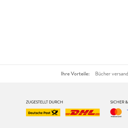
Ihre Vorteile:
Bücher versand
ZUGESTELLT DURCH
SICHER 