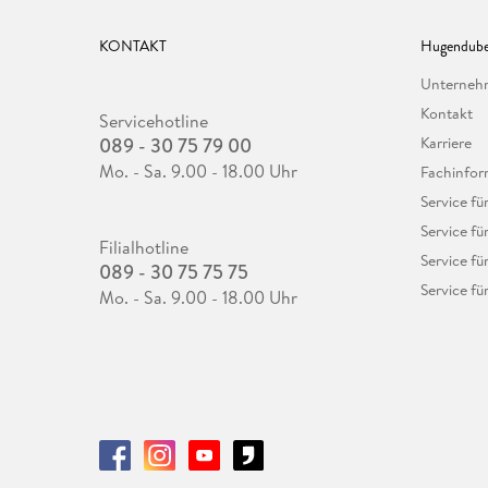
KONTAKT
Hugendube
Unterne
Kontakt
Servicehotline
089 - 30 75 79 00
Karriere
Mo. - Sa. 9.00 - 18.00 Uhr
Fachinfor
Service f
Service fü
Filialhotline
Service fü
089 - 30 75 75 75
Service fü
Mo. - Sa. 9.00 - 18.00 Uhr