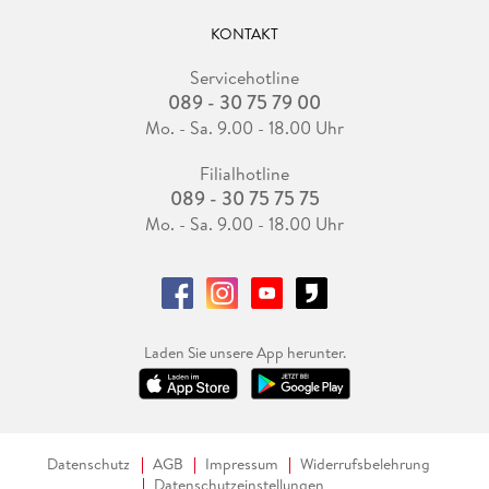
KONTAKT
Servicehotline
089 - 30 75 79 00
Mo. - Sa. 9.00 - 18.00 Uhr
Filialhotline
089 - 30 75 75 75
Mo. - Sa. 9.00 - 18.00 Uhr
Laden Sie unsere App herunter.
Datenschutz
AGB
Impressum
Widerrufsbelehrung
Datenschutzeinstellungen