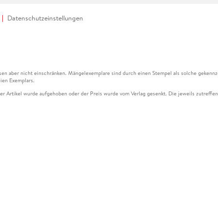
Datenschutzeinstellungen
en aber nicht einschränken. Mängelexemplare sind durch einen Stempel als solche gekennz
ien Exemplars.
ser Artikel wurde aufgehoben oder der Preis wurde vom Verlag gesenkt. Die jeweils zutreffend
ter der Leseprobe übermittelt werden.
kelseite dargestellten Datums vom Verlag angehoben.
g (UVP) des Herstellers.
n zu Preissenkungen beziehen sich auf den vorherigen Preis.
senkungen beziehen sich auf den letzten gebundenen Preis.
kelseite dargestellten Datums vom Verlag angehoben.
n den Gutschein ausschließlich online einlösen unter www.hugendubel.de. Keine Bestellung z
und eBooks) sowie für preisgebundene Kalender, tolino shine (4016621130466), tolino selec
cht möglich. Ein Weiterverkauf und der Handel des Gutscheincodes sind nicht gestattet.