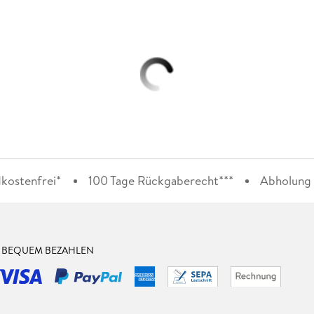
kostenfrei*
100 Tage Rückgaberecht***
Abholung i
& BEQUEM BEZAHLEN