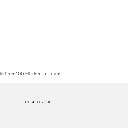
n über 100 Filialen
uvm.
TRUSTED SHOPS