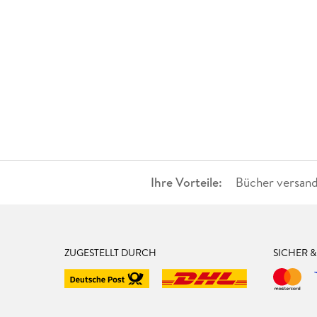
Ihre Vorteile:
Bücher versand
ZUGESTELLT DURCH
SICHER 