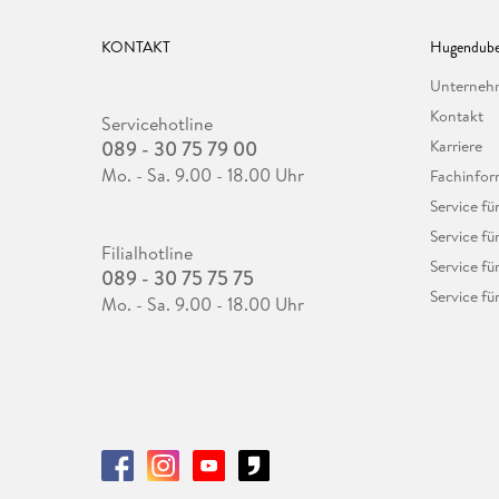
KONTAKT
Hugendube
Unterne
Kontakt
Servicehotline
089 - 30 75 79 00
Karriere
Mo. - Sa. 9.00 - 18.00 Uhr
Fachinfor
Service f
Service fü
Filialhotline
Service fü
089 - 30 75 75 75
Service fü
Mo. - Sa. 9.00 - 18.00 Uhr