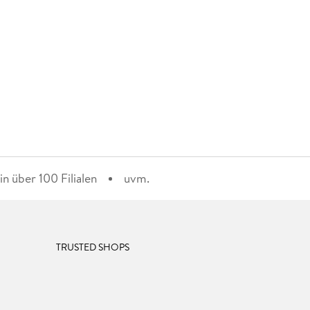
n über 100 Filialen
uvm.
TRUSTED SHOPS