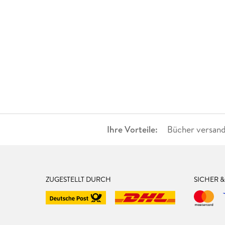
Ihre Vorteile:
Bücher versand
ZUGESTELLT DURCH
SICHER 