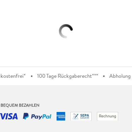
kostenfrei*
100 Tage Rückgaberecht***
Abholung i
& BEQUEM BEZAHLEN