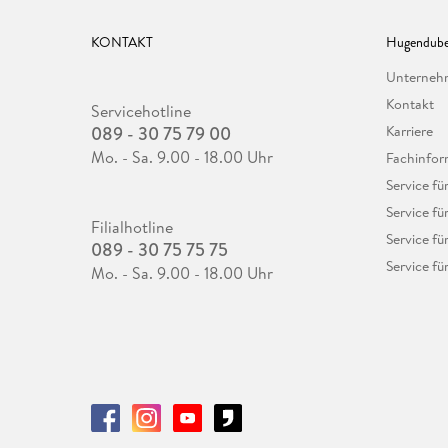
KONTAKT
Hugendube
Unterne
Kontakt
Servicehotline
089 - 30 75 79 00
Karriere
Mo. - Sa. 9.00 - 18.00 Uhr
Fachinfor
Service f
Service fü
Filialhotline
Service fü
089 - 30 75 75 75
Service fü
Mo. - Sa. 9.00 - 18.00 Uhr