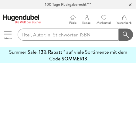
100 Tage Rückgaberecht***
Abholung in über 100 Filialen
Filiale
Konto
Merkzettel
Warenkorb
Hugendubel
Menu
Summer Sale:
13% Rabatt
auf viele Sortimente mit dem
12
mehr
Code
SOMMER13
erfahren