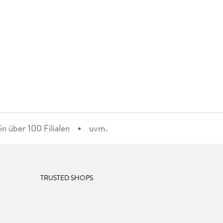
n über 100 Filialen
uvm.
TRUSTED SHOPS