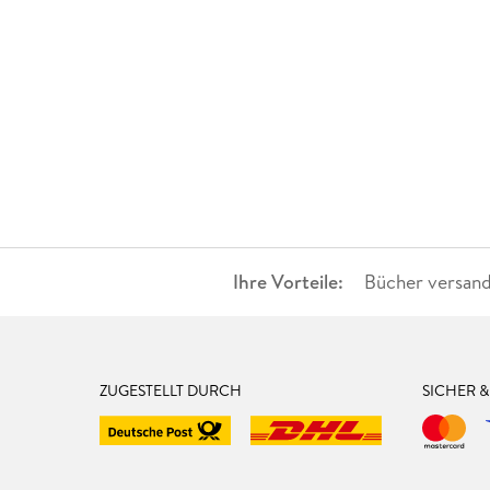
Ihre Vorteile:
Bücher versand
ZUGESTELLT DURCH
SICHER 