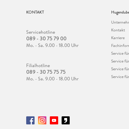
KONTAKT
Hugendube
Unterne
Kontakt
Servicehotline
089 - 30 75 79 00
Karriere
Mo. - Sa. 9.00 - 18.00 Uhr
Fachinfor
Service f
Service fü
Filialhotline
Service fü
089 - 30 75 75 75
Service fü
Mo. - Sa. 9.00 - 18.00 Uhr