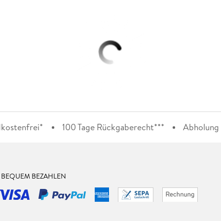
kostenfrei*
100 Tage Rückgaberecht***
Abholung i
& BEQUEM BEZAHLEN