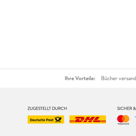
Ihre Vorteile:
Bücher versand
ZUGESTELLT DURCH
SICHER 