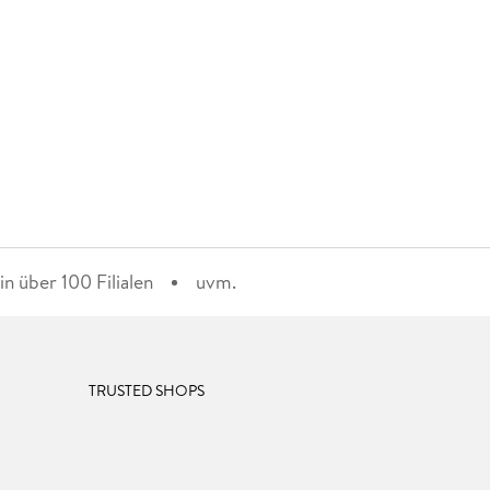
n über 100 Filialen
uvm.
TRUSTED SHOPS