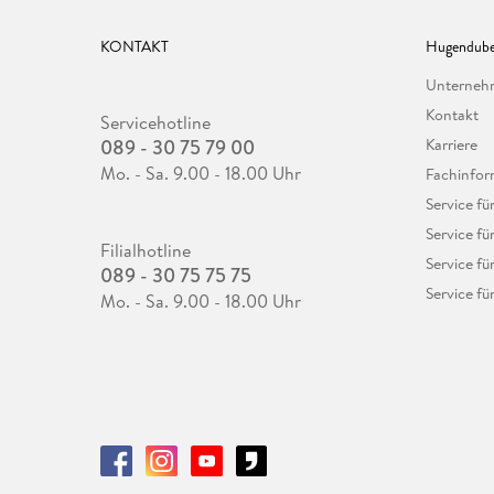
KONTAKT
Hugendube
Unterne
Kontakt
Servicehotline
089 - 30 75 79 00
Karriere
Mo. - Sa. 9.00 - 18.00 Uhr
Fachinfor
Service f
Service fü
Filialhotline
Service fü
089 - 30 75 75 75
Service fü
Mo. - Sa. 9.00 - 18.00 Uhr