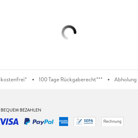
kostenfrei*
100 Tage Rückgaberecht***
Abholung i
& BEQUEM BEZAHLEN