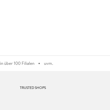
n über 100 Filialen
uvm.
TRUSTED SHOPS