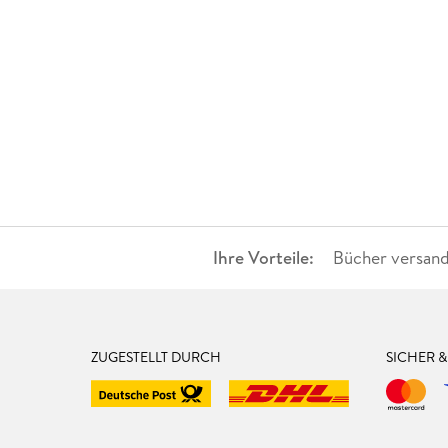
Ihre Vorteile:
Bücher versand
ZUGESTELLT DURCH
SICHER 