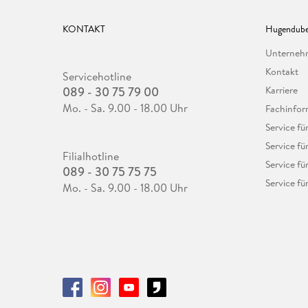
KONTAKT
Hugendube
Unterne
Kontakt
Servicehotline
089 - 30 75 79 00
Karriere
Mo. - Sa. 9.00 - 18.00 Uhr
Fachinfor
Service f
Service fü
Filialhotline
Service fü
089 - 30 75 75 75
Service fü
Mo. - Sa. 9.00 - 18.00 Uhr