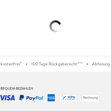
kostenfrei*
100 Tage Rückgaberecht***
Abholung i
& BEQUEM BEZAHLEN