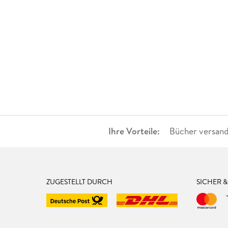
Ihre Vorteile:
Bücher versand
ZUGESTELLT DURCH
SICHER 