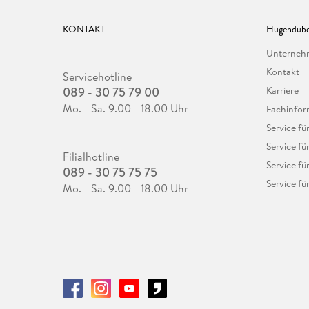
KONTAKT
Hugendube
Unterne
Kontakt
Servicehotline
089 - 30 75 79 00
Karriere
Mo. - Sa. 9.00 - 18.00 Uhr
Fachinfor
Service f
Service fü
Filialhotline
Service fü
089 - 30 75 75 75
Service fü
Mo. - Sa. 9.00 - 18.00 Uhr