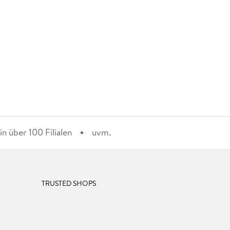
n über 100 Filialen
uvm.
TRUSTED SHOPS