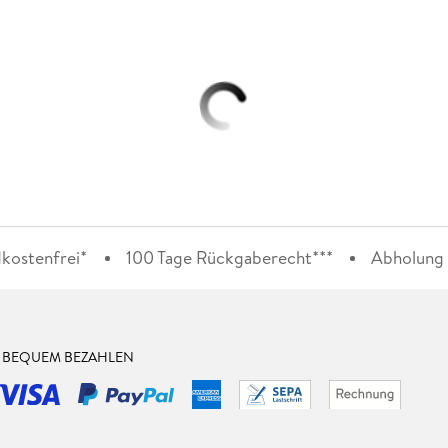
kostenfrei*
100 Tage Rückgaberecht***
Abholung i
& BEQUEM BEZAHLEN