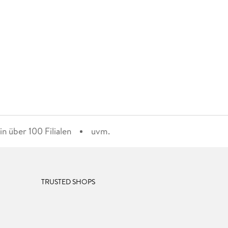
n über 100 Filialen
uvm.
TRUSTED SHOPS