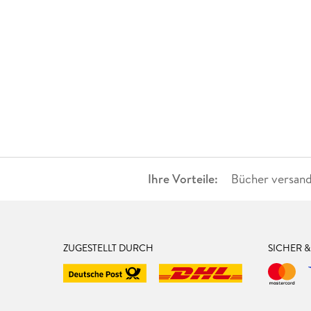
Ihre Vorteile:
Bücher versand
ZUGESTELLT DURCH
SICHER 