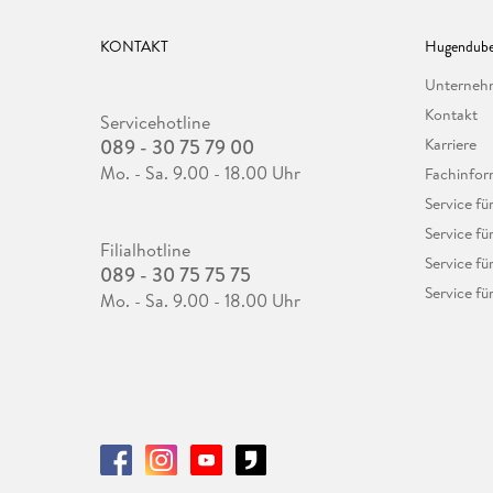
KONTAKT
Hugendube
Unterne
Kontakt
Servicehotline
089 - 30 75 79 00
Karriere
Mo. - Sa. 9.00 - 18.00 Uhr
Fachinfor
Service f
Service fü
Filialhotline
Service fü
089 - 30 75 75 75
Service fü
Mo. - Sa. 9.00 - 18.00 Uhr