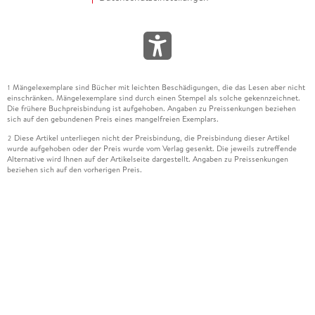
Mängelexemplare sind Bücher mit leichten Beschädigungen, die das Lesen aber nicht
1
einschränken. Mängelexemplare sind durch einen Stempel als solche gekennzeichnet.
Die frühere Buchpreisbindung ist aufgehoben. Angaben zu Preissenkungen beziehen
sich auf den gebundenen Preis eines mangelfreien Exemplars.
Diese Artikel unterliegen nicht der Preisbindung, die Preisbindung dieser Artikel
2
wurde aufgehoben oder der Preis wurde vom Verlag gesenkt. Die jeweils zutreffende
Alternative wird Ihnen auf der Artikelseite dargestellt. Angaben zu Preissenkungen
beziehen sich auf den vorherigen Preis.
Durch Öffnen der Leseprobe willigen Sie ein, dass Daten an den Anbieter der
3
Leseprobe übermittelt werden.
Der gebundene Preis dieses Artikels wird nach Ablauf des auf der Artikelseite
4
dargestellten Datums vom Verlag angehoben.
Der Preisvergleich bezieht sich auf die unverbindliche Preisempfehlung (UVP) des
5
Herstellers.
Der gebundene Preis dieses Artikels wurde vom Verlag gesenkt. Angaben zu
6
Preissenkungen beziehen sich auf den vorherigen Preis.
Die Preisbindung dieses Artikels wurde aufgehoben. Angaben zu Preissenkungen
7