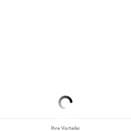
Ihre Vorteile: