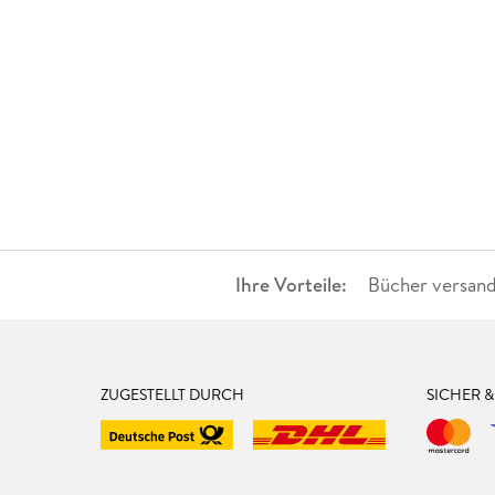
Ihre Vorteile:
Bücher versand
ZUGESTELLT DURCH
SICHER 