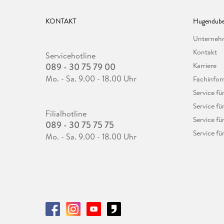
KONTAKT
Hugendube
Unterne
Kontakt
Servicehotline
089 - 30 75 79 00
Karriere
Mo. - Sa. 9.00 - 18.00 Uhr
Fachinfor
Service f
Service fü
Filialhotline
Service fü
089 - 30 75 75 75
Service fü
Mo. - Sa. 9.00 - 18.00 Uhr