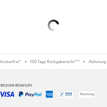
kostenfrei*
100 Tage Rückgaberecht***
Abholung i
& BEQUEM BEZAHLEN