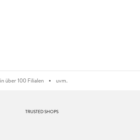
n über 100 Filialen
uvm.
TRUSTED SHOPS