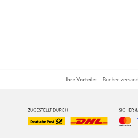
Ihre Vorteile:
Bücher versand
ZUGESTELLT DURCH
SICHER 