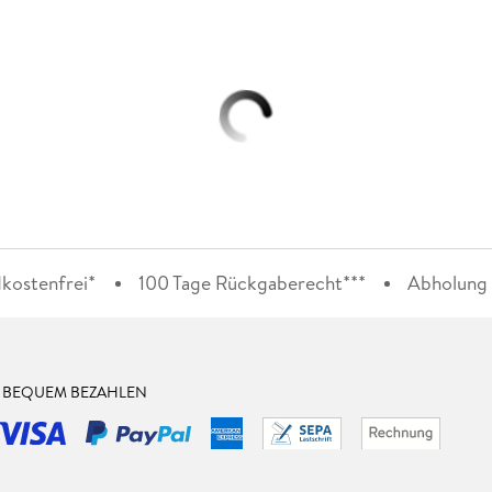
kostenfrei*
100 Tage Rückgaberecht***
Abholung i
& BEQUEM BEZAHLEN