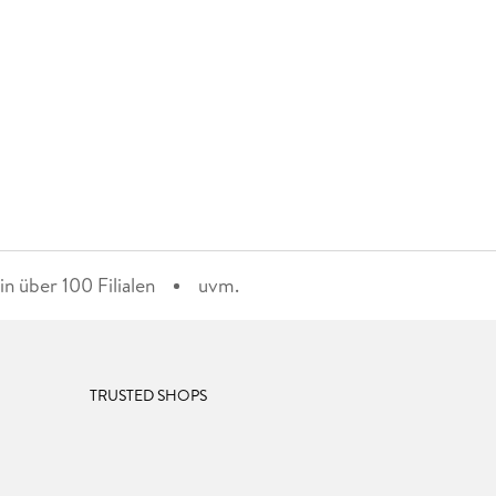
n über 100 Filialen
uvm.
TRUSTED SHOPS