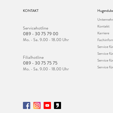
KONTAKT
Hugendube
Unterne
Kontakt
Servicehotline
089 - 30 75 79 00
Karriere
Mo. - Sa. 9.00 - 18.00 Uhr
Fachinfor
Service f
Service fü
Filialhotline
Service fü
089 - 30 75 75 75
Service fü
Mo. - Sa. 9.00 - 18.00 Uhr