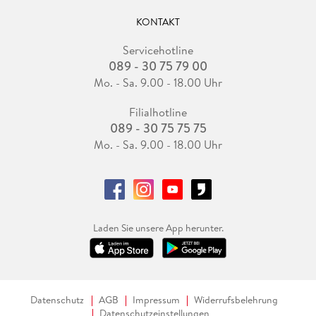
KONTAKT
Servicehotline
089 - 30 75 79 00
Mo. - Sa. 9.00 - 18.00 Uhr
Filialhotline
089 - 30 75 75 75
Mo. - Sa. 9.00 - 18.00 Uhr
Laden Sie unsere App herunter.
Datenschutz
AGB
Impressum
Widerrufsbelehrung
Datenschutzeinstellungen