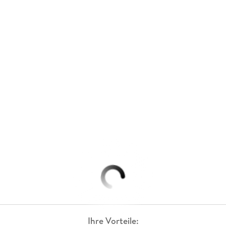
Ihre Vorteile: