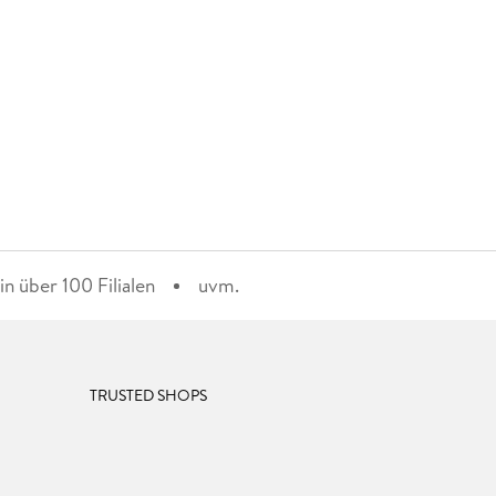
n über 100 Filialen
uvm.
TRUSTED SHOPS