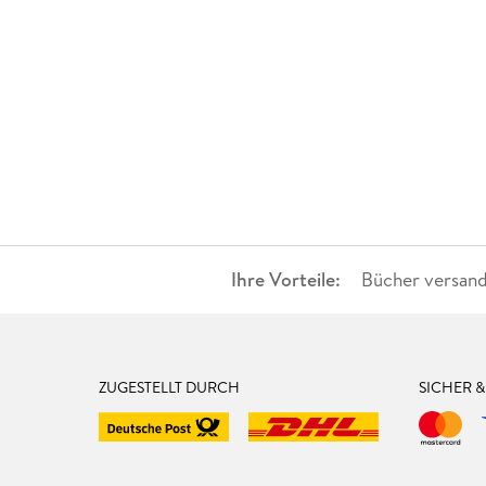
Ihre Vorteile:
Bücher versand
ZUGESTELLT DURCH
SICHER 