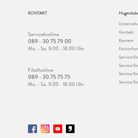
KONTAKT
Hugendube
Unterne
Kontakt
Servicehotline
089 - 30 75 79 00
Karriere
Mo. - Sa. 9.00 - 18.00 Uhr
Fachinfor
Service f
Service fü
Filialhotline
Service fü
089 - 30 75 75 75
Service fü
Mo. - Sa. 9.00 - 18.00 Uhr