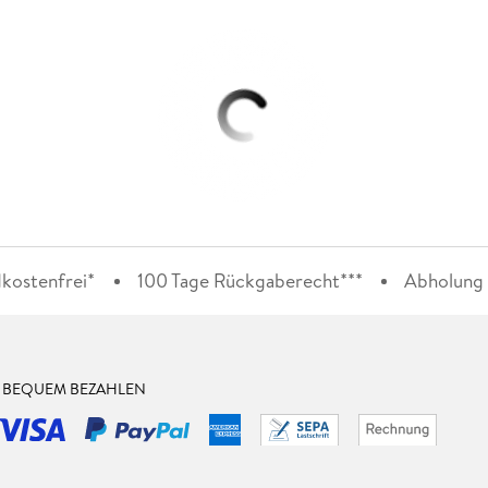
kostenfrei*
100 Tage Rückgaberecht***
Abholung i
& BEQUEM BEZAHLEN