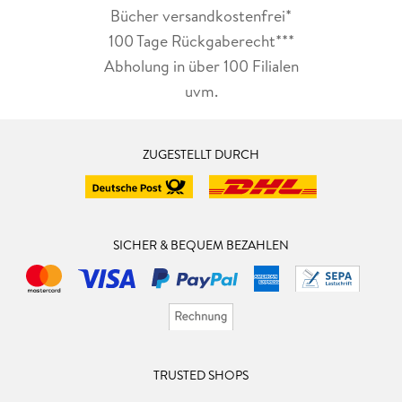
Bücher versandkostenfrei*
100 Tage Rückgaberecht***
Abholung in über 100 Filialen
uvm.
ZUGESTELLT DURCH
SICHER & BEQUEM BEZAHLEN
TRUSTED SHOPS