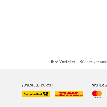
Ihre Vorteile:
Bücher versand
ZUGESTELLT DURCH
SICHER 