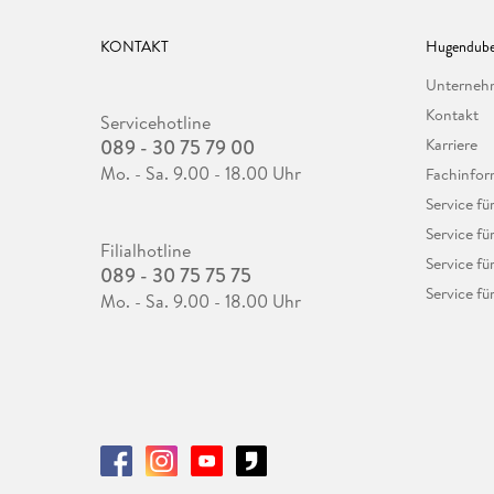
KONTAKT
Hugendube
Unterne
Kontakt
Servicehotline
089 - 30 75 79 00
Karriere
Mo. - Sa. 9.00 - 18.00 Uhr
Fachinfor
Service f
Service fü
Filialhotline
Service fü
089 - 30 75 75 75
Service fü
Mo. - Sa. 9.00 - 18.00 Uhr