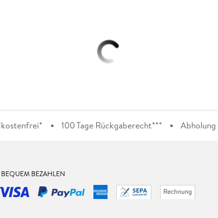
kostenfrei*
100 Tage Rückgaberecht***
Abholung i
& BEQUEM BEZAHLEN