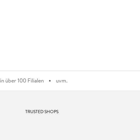
n über 100 Filialen
uvm.
TRUSTED SHOPS