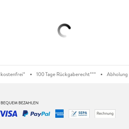
kostenfrei*
100 Tage Rückgaberecht***
Abholung i
& BEQUEM BEZAHLEN