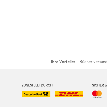
Ihre Vorteile:
Bücher versand
ZUGESTELLT DURCH
SICHER 