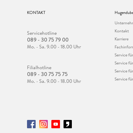
KONTAKT
Hugendube
Unterne
Kontakt
Servicehotline
089 - 30 75 79 00
Karriere
Mo. - Sa. 9.00 - 18.00 Uhr
Fachinfor
Service f
Service fü
Filialhotline
Service fü
089 - 30 75 75 75
Service fü
Mo. - Sa. 9.00 - 18.00 Uhr