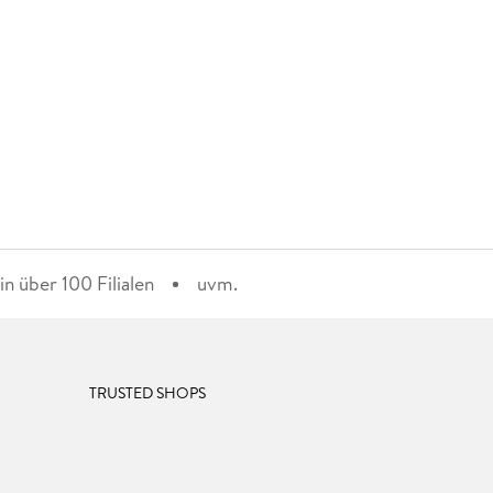
n über 100 Filialen
uvm.
TRUSTED SHOPS