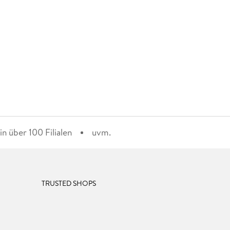
n über 100 Filialen
uvm.
TRUSTED SHOPS