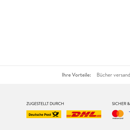
Ihre Vorteile:
Bücher versand
ZUGESTELLT DURCH
SICHER 