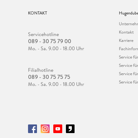
KONTAKT
Hugendube
Unterne
Kontakt
Servicehotline
089 - 30 75 79 00
Karriere
Mo. - Sa. 9.00 - 18.00 Uhr
Fachinfor
Service f
Service fü
Filialhotline
Service fü
089 - 30 75 75 75
Service fü
Mo. - Sa. 9.00 - 18.00 Uhr