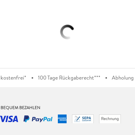
kostenfrei*
100 Tage Rückgaberecht***
Abholung i
& BEQUEM BEZAHLEN