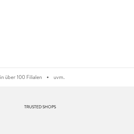
n über 100 Filialen
uvm.
TRUSTED SHOPS