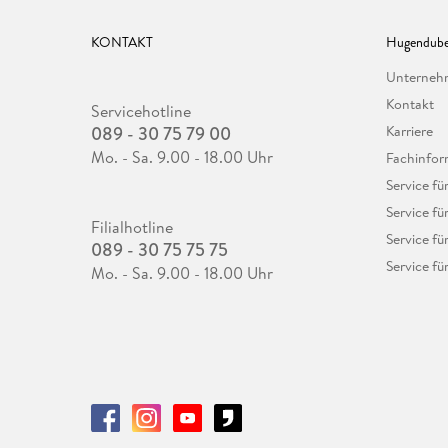
KONTAKT
Hugendube
Unterne
Kontakt
Servicehotline
089 - 30 75 79 00
Karriere
Mo. - Sa. 9.00 - 18.00 Uhr
Fachinfor
Service f
Service fü
Filialhotline
Service fü
089 - 30 75 75 75
Service fü
Mo. - Sa. 9.00 - 18.00 Uhr