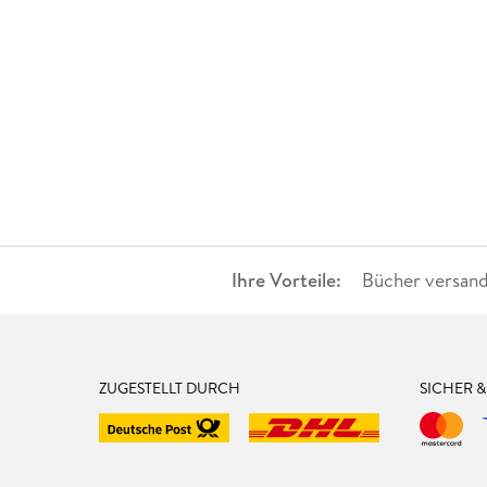
Ihre Vorteile:
Bücher versand
ZUGESTELLT DURCH
SICHER 