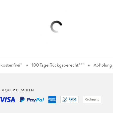
kostenfrei*
100 Tage Rückgaberecht***
Abholung i
& BEQUEM BEZAHLEN