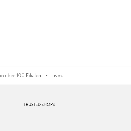
n über 100 Filialen
uvm.
TRUSTED SHOPS