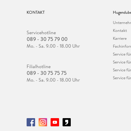
KONTAKT
Hugendube
Unterne
Kontakt
Servicehotline
089 - 30 75 79 00
Karriere
Mo. - Sa. 9.00 - 18.00 Uhr
Fachinfor
Service f
Service fü
Filialhotline
Service fü
089 - 30 75 75 75
Service fü
Mo. - Sa. 9.00 - 18.00 Uhr