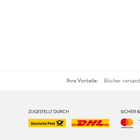
Ihre Vorteile:
Bücher versand
ZUGESTELLT DURCH
SICHER 