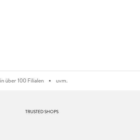
n über 100 Filialen
uvm.
TRUSTED SHOPS