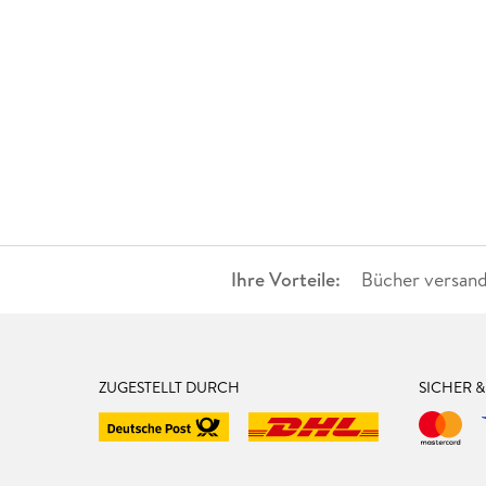
Ihre Vorteile:
Bücher versand
ZUGESTELLT DURCH
SICHER 