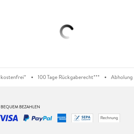
kostenfrei*
100 Tage Rückgaberecht***
Abholung i
& BEQUEM BEZAHLEN