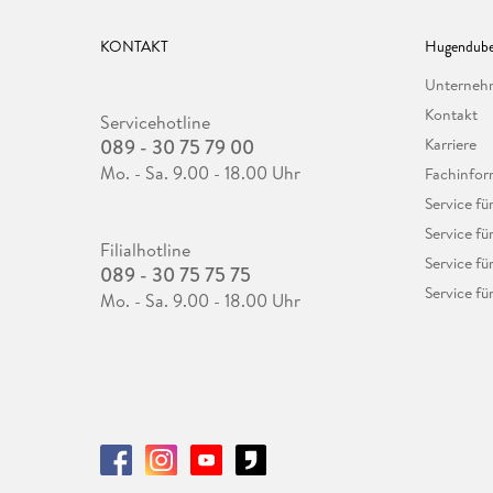
KONTAKT
Hugendube
Unterne
Kontakt
Servicehotline
089 - 30 75 79 00
Karriere
Mo. - Sa. 9.00 - 18.00 Uhr
Fachinfor
Service f
Service fü
Filialhotline
Service fü
089 - 30 75 75 75
Service fü
Mo. - Sa. 9.00 - 18.00 Uhr