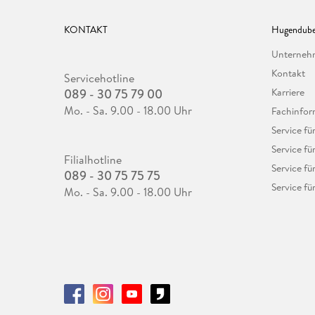
KONTAKT
Hugendube
Unterne
Kontakt
Servicehotline
089 - 30 75 79 00
Karriere
Mo. - Sa. 9.00 - 18.00 Uhr
Fachinfor
Service f
Service fü
Filialhotline
Service fü
089 - 30 75 75 75
Service fü
Mo. - Sa. 9.00 - 18.00 Uhr