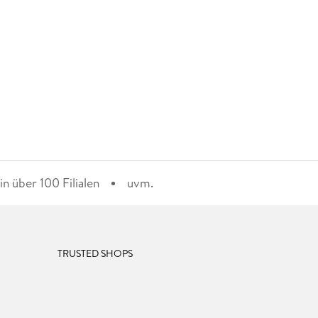
n über 100 Filialen
uvm.
TRUSTED SHOPS