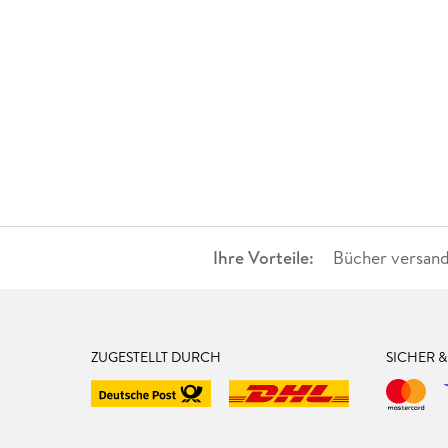
Ihre Vorteile:
Bücher versand
ZUGESTELLT DURCH
SICHER 