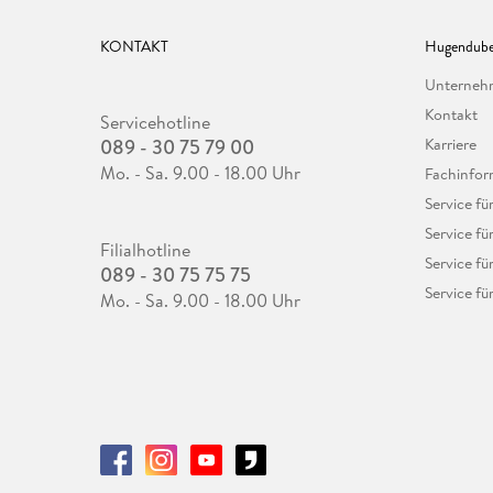
KONTAKT
Hugendube
Unterne
Kontakt
Servicehotline
089 - 30 75 79 00
Karriere
Mo. - Sa. 9.00 - 18.00 Uhr
Fachinfor
Service f
Service fü
Filialhotline
Service fü
089 - 30 75 75 75
Service fü
Mo. - Sa. 9.00 - 18.00 Uhr