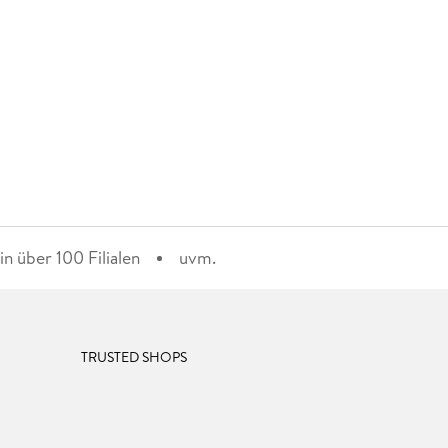
n über 100 Filialen
uvm.
TRUSTED SHOPS