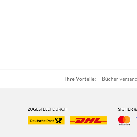
Ihre Vorteile:
Bücher versand
ZUGESTELLT DURCH
SICHER 