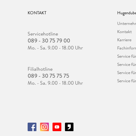
KONTAKT
Hugendube
Unterne
Kontakt
Servicehotline
089 - 30 75 79 00
Karriere
Mo. - Sa. 9.00 - 18.00 Uhr
Fachinfor
Service f
Service fü
Filialhotline
Service fü
089 - 30 75 75 75
Service fü
Mo. - Sa. 9.00 - 18.00 Uhr