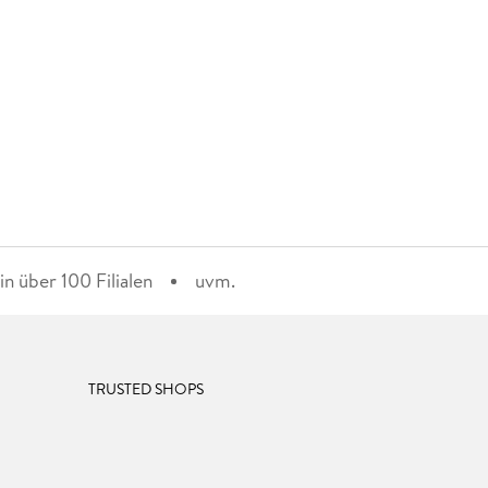
n über 100 Filialen
uvm.
TRUSTED SHOPS