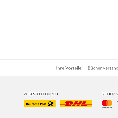
Ihre Vorteile:
Bücher versand
ZUGESTELLT DURCH
SICHER 