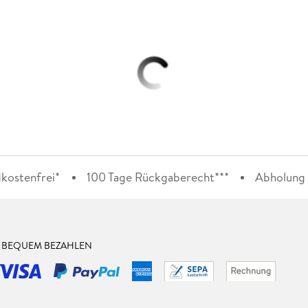
kostenfrei*
100 Tage Rückgaberecht***
Abholung i
& BEQUEM BEZAHLEN