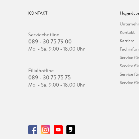
KONTAKT
Hugendube
Unterne
Kontakt
Servicehotline
089 - 30 75 79 00
Karriere
Mo. - Sa. 9.00 - 18.00 Uhr
Fachinfor
Service f
Service fü
Filialhotline
Service fü
089 - 30 75 75 75
Service fü
Mo. - Sa. 9.00 - 18.00 Uhr