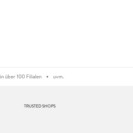
n über 100 Filialen
uvm.
TRUSTED SHOPS