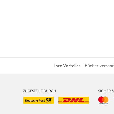
Ihre Vorteile:
Bücher versand
ZUGESTELLT DURCH
SICHER 