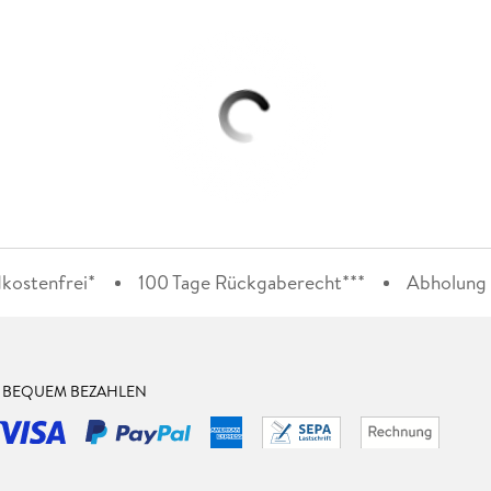
kostenfrei*
100 Tage Rückgaberecht***
Abholung i
& BEQUEM BEZAHLEN