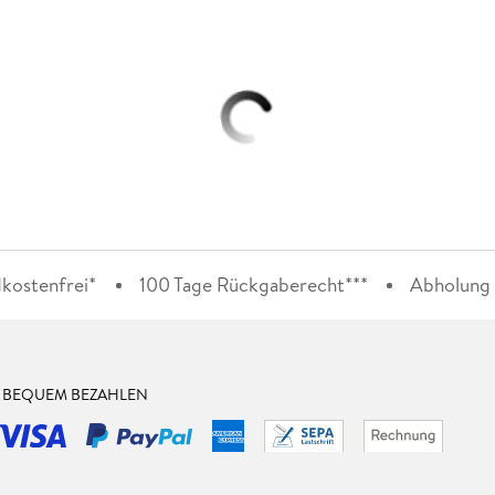
kostenfrei*
100 Tage Rückgaberecht***
Abholung i
& BEQUEM BEZAHLEN