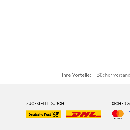
Ihre Vorteile:
Bücher versand
ZUGESTELLT DURCH
SICHER 