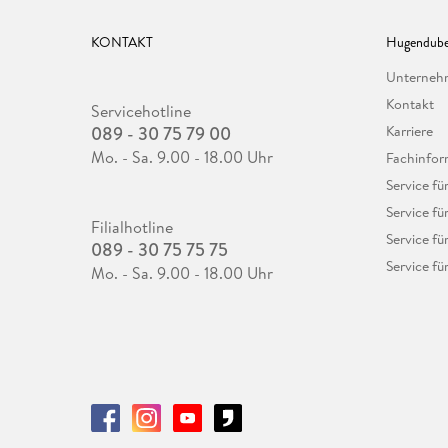
KONTAKT
Hugendube
Unterne
Kontakt
Servicehotline
089 - 30 75 79 00
Karriere
Mo. - Sa. 9.00 - 18.00 Uhr
Fachinfor
Service f
Service fü
Filialhotline
Service fü
089 - 30 75 75 75
Service fü
Mo. - Sa. 9.00 - 18.00 Uhr