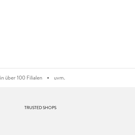
n über 100 Filialen
uvm.
TRUSTED SHOPS