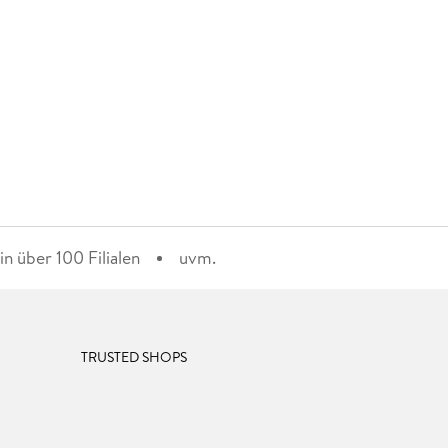
n über 100 Filialen
uvm.
TRUSTED SHOPS