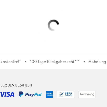
kostenfrei*
100 Tage Rückgaberecht***
Abholung i
& BEQUEM BEZAHLEN