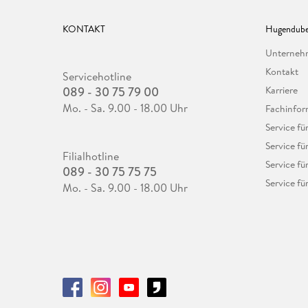
KONTAKT
Hugendube
Unterne
Kontakt
Servicehotline
089 - 30 75 79 00
Karriere
Mo. - Sa. 9.00 - 18.00 Uhr
Fachinfor
Service f
Service fü
Filialhotline
Service fü
089 - 30 75 75 75
Service fü
Mo. - Sa. 9.00 - 18.00 Uhr