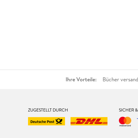
Ihre Vorteile:
Bücher versand
ZUGESTELLT DURCH
SICHER 