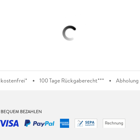
kostenfrei*
100 Tage Rückgaberecht***
Abholung i
& BEQUEM BEZAHLEN