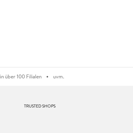
n über 100 Filialen
uvm.
TRUSTED SHOPS