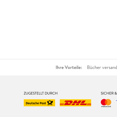
Ihre Vorteile:
Bücher versand
ZUGESTELLT DURCH
SICHER 