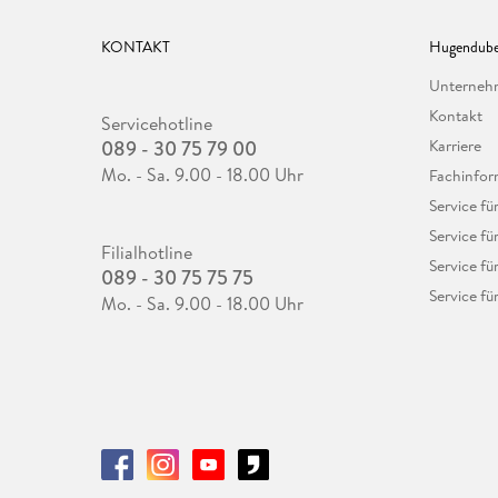
KONTAKT
Hugendube
Unterne
Kontakt
Servicehotline
089 - 30 75 79 00
Karriere
Mo. - Sa. 9.00 - 18.00 Uhr
Fachinfor
Service f
Service fü
Filialhotline
Service fü
089 - 30 75 75 75
Service fü
Mo. - Sa. 9.00 - 18.00 Uhr