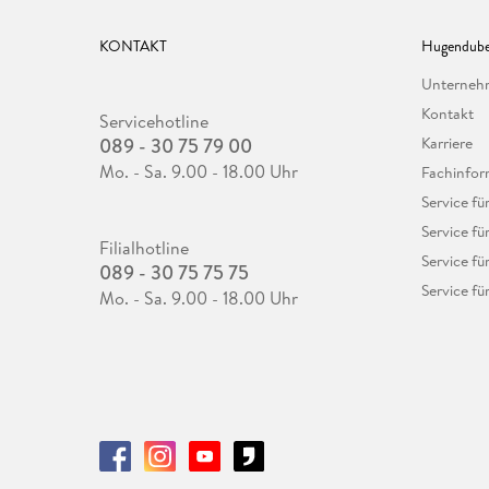
KONTAKT
Hugendube
Unterne
Kontakt
Servicehotline
089 - 30 75 79 00
Karriere
Mo. - Sa. 9.00 - 18.00 Uhr
Fachinfor
Service f
Service fü
Filialhotline
Service fü
089 - 30 75 75 75
Service fü
Mo. - Sa. 9.00 - 18.00 Uhr