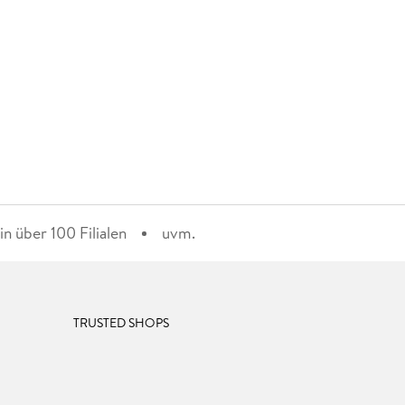
n über 100 Filialen
uvm.
TRUSTED SHOPS