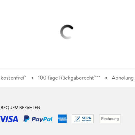
kostenfrei*
100 Tage Rückgaberecht***
Abholung i
& BEQUEM BEZAHLEN