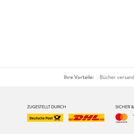
Ihre Vorteile:
Bücher versand
ZUGESTELLT DURCH
SICHER 