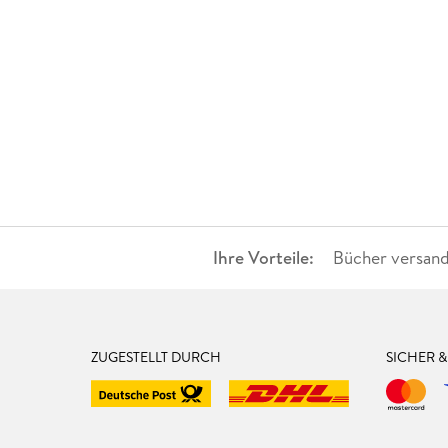
Ihre Vorteile:
Bücher versand
ZUGESTELLT DURCH
SICHER 