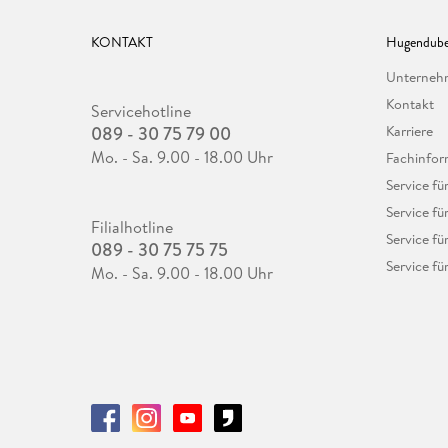
KONTAKT
Hugendube
Unterne
Kontakt
Servicehotline
089 - 30 75 79 00
Karriere
Mo. - Sa. 9.00 - 18.00 Uhr
Fachinfor
Service f
Service fü
Filialhotline
Service fü
089 - 30 75 75 75
Service fü
Mo. - Sa. 9.00 - 18.00 Uhr