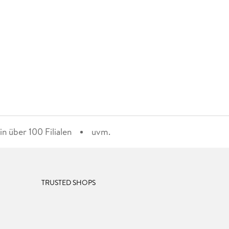
n über 100 Filialen
uvm.
TRUSTED SHOPS