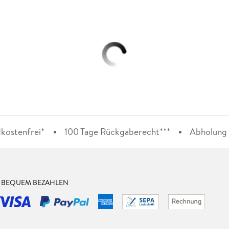
kostenfrei*
100 Tage Rückgaberecht***
Abholung i
& BEQUEM BEZAHLEN