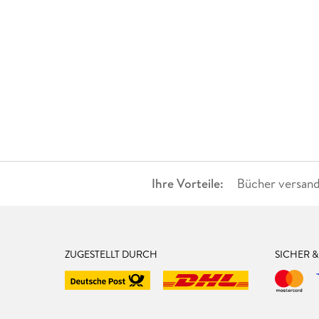
Ihre Vorteile:
Bücher versand
ZUGESTELLT DURCH
SICHER 