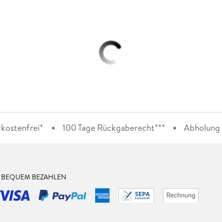
kostenfrei*
100 Tage Rückgaberecht***
Abholung i
& BEQUEM BEZAHLEN