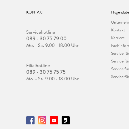
KONTAKT
Hugendube
Unterne
Kontakt
Servicehotline
089 - 30 75 79 00
Karriere
Mo. - Sa. 9.00 - 18.00 Uhr
Fachinfor
Service f
Service fü
Filialhotline
Service fü
089 - 30 75 75 75
Service fü
Mo. - Sa. 9.00 - 18.00 Uhr