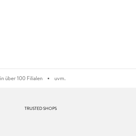
n über 100 Filialen
uvm.
TRUSTED SHOPS